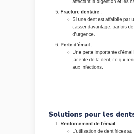
affectant la digestion et les 
Fracture dentaire
:
Si une dent est affaiblie par 
casser davantage, parfois de
d’urgence.
Perte d’émail
:
Une perte importante d’émail
jacente de la dent, ce qui ren
aux infections.
Solutions pour les dents
Renforcement de l’émail
:
L’utilisation de dentifrices au 