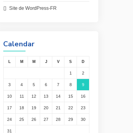
Site de WordPress-FR
Calendar
L
M
M
J
V
S
D
1
2
3
4
5
6
7
8
9
10
11
12
13
14
15
16
17
18
19
20
21
22
23
24
25
26
27
28
29
30
31