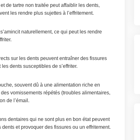
de tartre non traitée peut affaiblir les dents,
ent les rendre plus sujettes à l’effritement.
 s’amincit naturellement, ce qui peut les rendre
riter.
ects sur les dents peuvent entraîner des fissures
les dents susceptibles de s’effriter.
ouche, souvent dû à une alimentation riche en
des vomissements répétés (troubles alimentaires,
on de l’émail.
ns dentaires qui ne sont plus en bon état peuvent
 dents et provoquer des fissures ou un effritement.