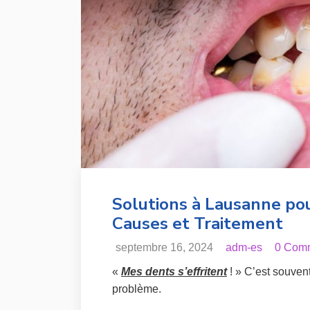
Solutions à Lausanne pour
Causes et Traitement
septembre 16, 2024
adm-es
0 Com
«
Mes dents s’effritent
! » C’est souven
problème.