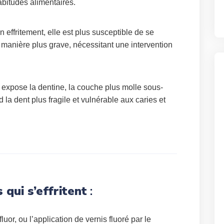
habitudes alimentaires.
un effritement, elle est plus susceptible de se
 manière plus grave, nécessitant une intervention
 expose la dentine, la couche plus molle sous-
d la dent plus fragile et vulnérable aux caries et
 qui s’effritent
:
fluor, ou l’application de vernis fluoré par le