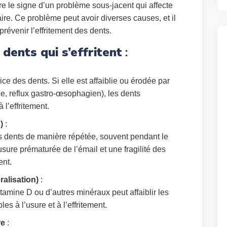
être le signe d’un problème sous-jacent qui affecte
taire. Ce problème peut avoir diverses causes, et il
 prévenir l’effritement des dents.
dents qui s’effritent
:
ice des dents. Si elle est affaiblie ou érodée par
e, reflux gastro-œsophagien), les dents
 l’effritement.
)
:
les dents de manière répétée, souvent pendant le
sure prématurée de l’émail et une fragilité des
ent.
alisation)
:
amine D ou d’autres minéraux peut affaiblir les
es à l’usure et à l’effritement.
re
: