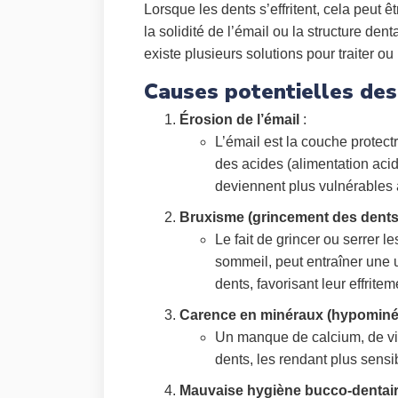
Lorsque les dents s’effritent, cela peut 
la solidité de l’émail ou la structure den
existe plusieurs solutions pour traiter ou
Causes potentielles des 
Érosion de l’émail
:
L’émail est la couche protectr
des acides (alimentation acid
deviennent plus vulnérables à
Bruxisme (grincement des dents
Le fait de grincer ou serrer 
sommeil, peut entraîner une u
dents, favorisant leur effritem
Carence en minéraux (hypominér
Un manque de calcium, de vit
dents, les rendant plus sensibl
Mauvaise hygiène bucco-dentai