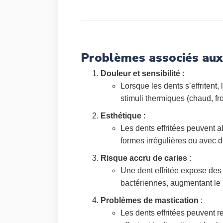
Problèmes associés aux 
Douleur et sensibilité
:
Lorsque les dents s’effritent,
stimuli thermiques (chaud, fr
Esthétique
:
Les dents effritées peuvent a
formes irrégulières ou avec 
Risque accru de caries
:
Une dent effritée expose des
bactériennes, augmentant le r
Problèmes de mastication
:
Les dents effritées peuvent re