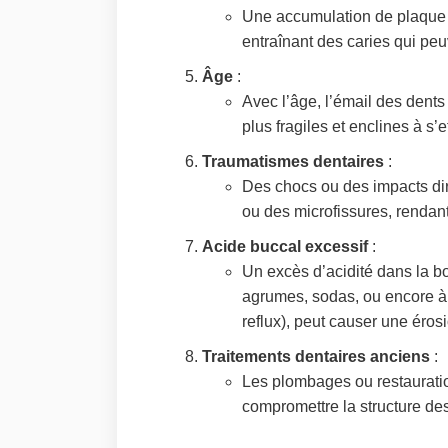
Une accumulation de plaque et 
entraînant des caries qui peuv
Âge
:
Avec l’âge, l’émail des dents
plus fragiles et enclines à s’eff
Traumatismes dentaires
:
Des chocs ou des impacts dir
ou des microfissures, rendant 
Acide buccal excessif
:
Un excès d’acidité dans la b
agrumes, sodas, ou encore à 
reflux), peut causer une érosi
Traitements dentaires anciens
:
Les plombages ou restauratio
compromettre la structure des