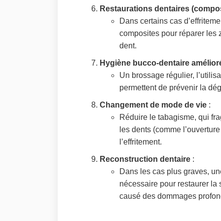
Restaurations dentaires (compos
Dans certains cas d’effriteme
composites pour réparer les 
dent.
Hygiène bucco-dentaire amélior
Un brossage régulier, l’utilisa
permettent de prévenir la dégr
Changement de mode de vie
:
Réduire le tabagisme, qui frag
les dents (comme l’ouverture 
l’effritement.
Reconstruction dentaire
:
Dans les cas plus graves, un
nécessaire pour restaurer la 
causé des dommages profon