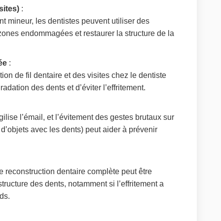
ites)
:
nt mineur, les dentistes peuvent utiliser des
zones endommagées et restaurer la structure de la
ée
:
tion de fil dentaire et des visites chez le dentiste
adation des dents et d’éviter l’effritement.
ilise l’émail, et l’évitement des gestes brutaux sur
d’objets avec les dents) peut aider à prévenir
e reconstruction dentaire complète peut être
structure des dents, notamment si l’effritement a
ds.