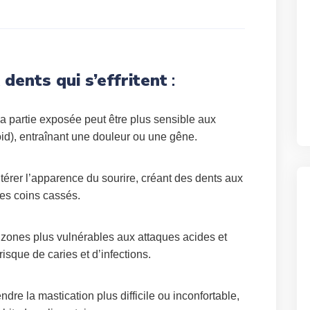
dents qui s’effritent
:
 la partie exposée peut être plus sensible aux
oid), entraînant une douleur ou une gêne.
ltérer l’apparence du sourire, créant des dents aux
des coins cassés.
 zones plus vulnérables aux attaques acides et
isque de caries et d’infections.
ndre la mastication plus difficile ou inconfortable,