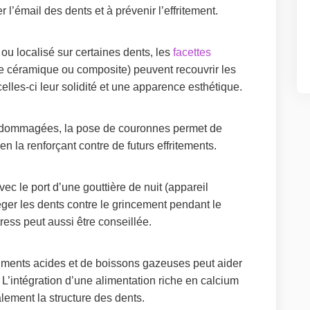
r l’émail des dents et à prévenir l’effritement.
e ou localisé sur certaines dents, les
facettes
 céramique ou composite) peuvent recouvrir les
lles-ci leur solidité et une apparence esthétique.
ndommagées, la pose de couronnes permet de
 en la renforçant contre de futurs effritements.
vec le port d’une gouttière de nuit (appareil
éger les dents contre le grincement pendant le
ess peut aussi être conseillée.
iments acides et de boissons gazeuses peut aider
. L’intégration d’une alimentation riche en calcium
lement la structure des dents.