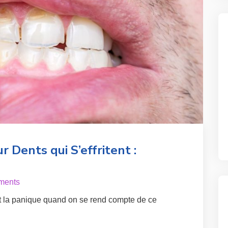
 Dents qui S’effritent :
ments
t la panique quand on se rend compte de ce