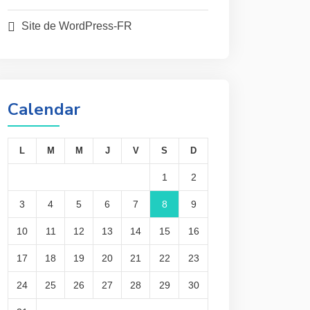
Site de WordPress-FR
Calendar
L
M
M
J
V
S
D
1
2
3
4
5
6
7
8
9
10
11
12
13
14
15
16
17
18
19
20
21
22
23
24
25
26
27
28
29
30