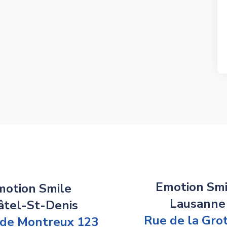
Emotion Smi
motion Smile
Lausanne
âtel-St-Denis
Rue de la Gro
 de Montreux 123