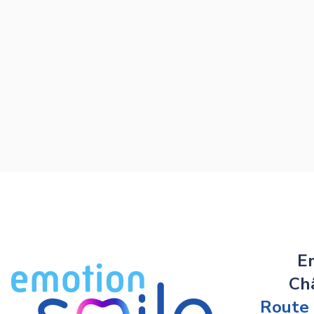
E
Ch
Route