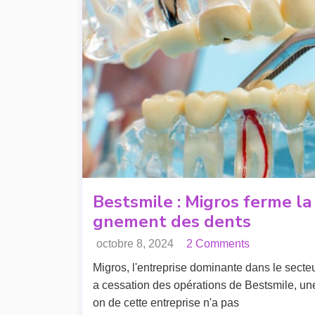
Bestsmile : Migros ferme la 
gnement des dents
octobre 8, 2024
2 Comments
Migros, l'entreprise dominante dans le secteur
a cessation des opérations de Bestsmile, une 
on de cette entreprise n'a pas