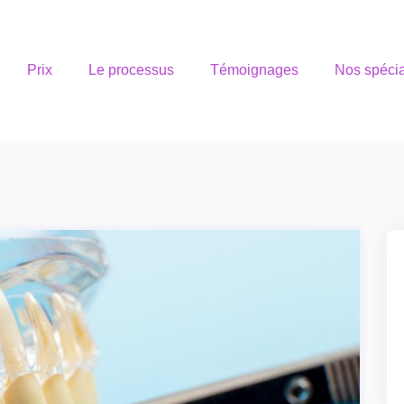
Prix
Le processus
Témoignages
Nos spécia